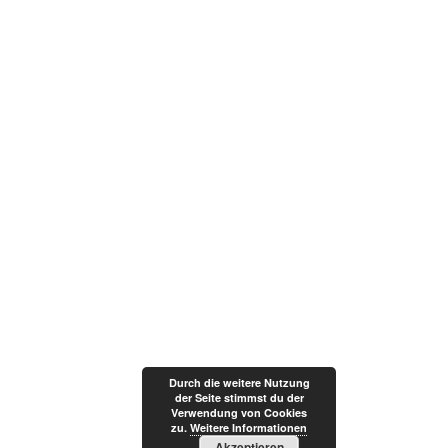
Impressum / Datenschutz
… alles ausser 0815 / © Winnis Brauwerkstatt
Durch die weitere Nutzung
der Seite stimmst du der
Verwendung von Cookies
zu.
Weitere Informationen
Akzeptieren